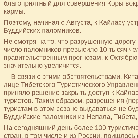
благоприятный для совершения Коры вокр
кармы.
Поэтому, начиная с Августа, к Кайласу ус
Буддийских паломников.
Не смотря на то, что разрушенную дорогу
число паломников превысило 10 тысяч че
правительственным прогнозам, к Октябрю
значительно увеличится.
В связи с этими обстоятельствами, Кита
лице Тибетского Туристического Управлени
приняло решение закрыть доступ к Кайла
туристов. Таким образом, разрешения (п
туристам в этом сезоне выдаваться не бу
Буддийские паломники из Непала, Тибета,
На сегодняшний день более 100 туристич
стран, в том числе и из России, пришлось 