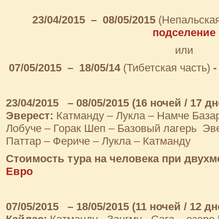
23/04/2015
– 08/05/2015
(Непальская
подселение
или
07/05/2015
– 18/05/14
(Тибетская часть)
23/04/2015
– 08/05/2015 (16 ночей / 17 д
Эверест:
Катманду – Лукла – Намче Базар
Лобуче – Горак Шеп – Базовый лагерь Эв
Паттар – Фериче – Лукла – Катманду
Стоимость тура на человека при двух
Евро
07/05/2015
– 18/05/2015 (11 ночей / 12 д