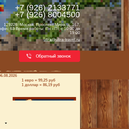
+7 (926) 2133771
+7 (926) 8004500
129226, Москва, Проспект Мира, д. 167,
офис 63 Время работы: Пн - Пт, с 10:00 до
19:00
ultra@ultra-travel.ru
06.08.2026
1 евро = 99,25 руб
1 доллар = 86,19 руб