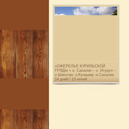
«ОЖЕРЕЛЬЕ КУРИЛЬСКОЙ
ГРЯДЫ » о. Сахалин – о. Итуруп –
о.Шикотан- о.Кунашир -о.Сахалин
14 дней / 13 ночей