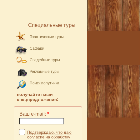
Специальные туры
Экзотические туры
Сафари
Свадебные туры
Рекламные туры
Поиск попутчика
получайте наши
спецпредложения:
Ваш e-mail:
*
Подтверждаю, что даю
согласие на обработку