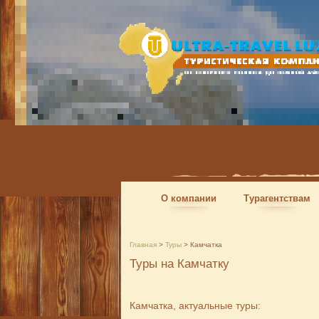
О компании
Турагентствам
Главная
>
Туры
>
Камчатка
Туры на Камчатку
Камчатка, актуальные туры: